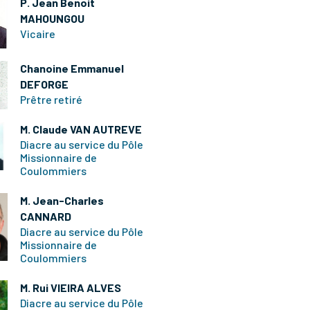
P. Jean Benoit
MAHOUNGOU
Vicaire
Chanoine Emmanuel
DEFORGE
Prêtre retiré
M. Claude VAN AUTREVE
Diacre au service du Pôle
Missionnaire de
Coulommiers
M. Jean-Charles
CANNARD
Diacre au service du Pôle
Missionnaire de
Coulommiers
M. Rui VIEIRA ALVES
Diacre au service du Pôle