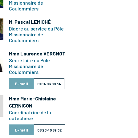
Missionnaire de
Coulommiers
M. Pascal LEMICHÉ
Diacre au service du Pôle
Missionnaire de
Coulommiers
Mme Laurence VERGNOT
Secrétaire du Pôle
Missionnaire de
Coulommiers
E-mail
01 64 03 00 34
Mme Marie-Ghislaine
GERNIGON
Coordinatrice de la
catéchèse
E-mail
06 23 40 69 32