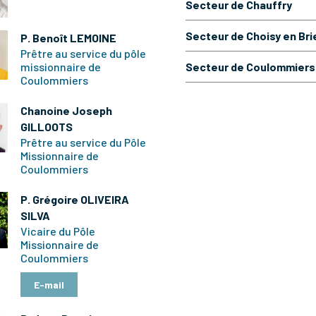
Secteur de Chauffry
Secteur de Choisy en Bri
P. Benoît LEMOINE
Prêtre au service du pôle
Secteur de Coulommiers
missionnaire de
Coulommiers
Chanoine Joseph
GILLOOTS
Prêtre au service du Pôle
Missionnaire de
Coulommiers
P. Grégoire OLIVEIRA
SILVA
Vicaire du Pôle
Missionnaire de
Coulommiers
E-mail