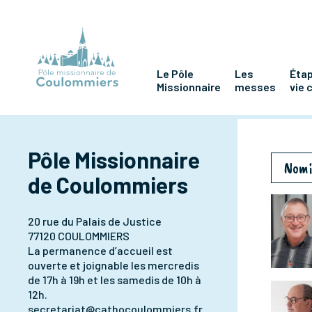
Le Pôle
Les
Étap
Missionnaire
messes
vie 
Pôle Missionnaire
Nomi
de Coulommiers
20 rue du Palais de Justice
77120 COULOMMIERS
La permanence d’accueil est
ouverte et joignable les mercredis
de 17h à 19h et les samedis de 10h à
12h.
secretariat@cathocoulommiers.fr