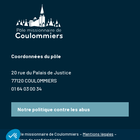
Coordonnées du pôle
20 rue du Palais de Justice
77120 COULOMMIERS
01 64 03 00 34
Notre politique contre les abus
© Pôle missionnaire de Coulommiers –
Mentions légales
–