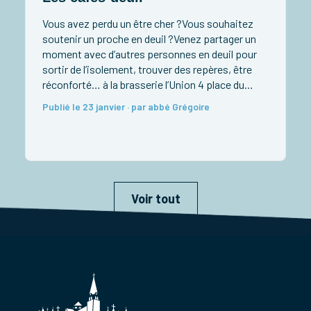
Vous avez perdu un être cher ?Vous souhaitez
soutenir un proche en deuil ?Venez partager un
moment avec d’autres personnes en deuil pour
sortir de l’isolement, trouver des repères, être
réconforté… à la brasserie l’Union 4 place du
Marché à Coulommiers de 15 h à 17 h « Lorsque
Publié le 23 janvier · par abbé Grégoire
les mots ne viennent plus au […]
Voir tout