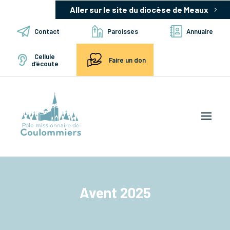
Aller sur le site du diocèse de Meaux
Contact
Paroisses
Annuaire
Cellule
Faire un don
d’écoute
Avent 2025