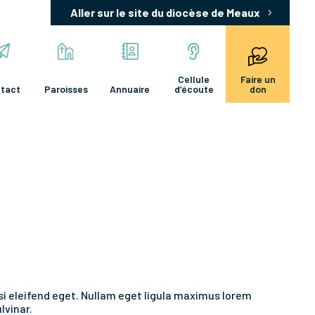
Aller sur le site du diocèse de Meaux
Cellule
Faire un
tact
Paroisses
Annuaire
d’écoute
don
isi eleifend eget. Nullam eget ligula maximus lorem
lvinar.