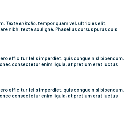
um.
Texte en italic
, tempor quam vel, ultricies elit.
re nibh, texte souligné. Phasellus cursus purus quis
ero efficitur felis imperdiet, quis congue nisl bibendum.
onec consectetur enim ligula, at pretium erat luctus
ero efficitur felis imperdiet, quis congue nisl bibendum.
onec consectetur enim ligula, at pretium erat luctus