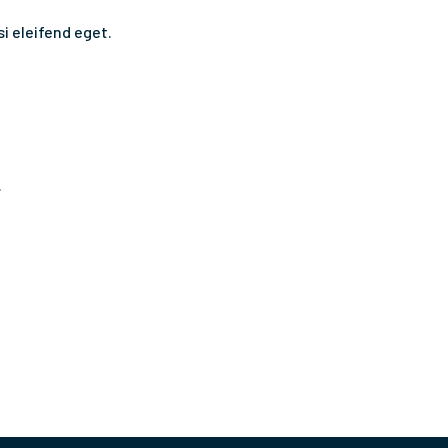
si eleifend eget.
.