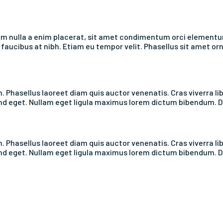
um nulla a enim placerat, sit amet condimentum orci element
ucibus at nibh. Etiam eu tempor velit. Phasellus sit amet orna
m. Phasellus laoreet diam quis auctor venenatis. Cras viverra lib
fend eget. Nullam eget ligula maximus lorem dictum bibendum. D
m. Phasellus laoreet diam quis auctor venenatis. Cras viverra lib
fend eget. Nullam eget ligula maximus lorem dictum bibendum. D