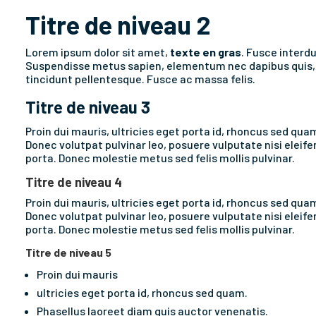
Titre de niveau 2
Lorem ipsum dolor sit amet,
texte en gras
. Fusce interd
Suspendisse metus sapien, elementum nec dapibus quis, fa
tincidunt pellentesque. Fusce ac massa felis.
Titre de niveau 3
Proin dui mauris, ultricies eget porta id, rhoncus sed qua
Donec volutpat pulvinar leo, posuere vulputate nisi elei
porta. Donec molestie metus sed felis mollis pulvinar.
Titre de niveau 4
Proin dui mauris, ultricies eget porta id, rhoncus sed qua
Donec volutpat pulvinar leo, posuere vulputate nisi elei
porta. Donec molestie metus sed felis mollis pulvinar.
Titre de niveau 5
Proin dui mauris
ultricies eget porta id, rhoncus sed quam.
Phasellus laoreet diam quis auctor venenatis.