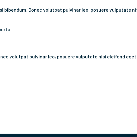
nisl bibendum. Donec volutpat pulvinar leo, posuere vulputate ni
porta.
nec volutpat pulvinar leo, posuere vulputate nisi eleifend eget