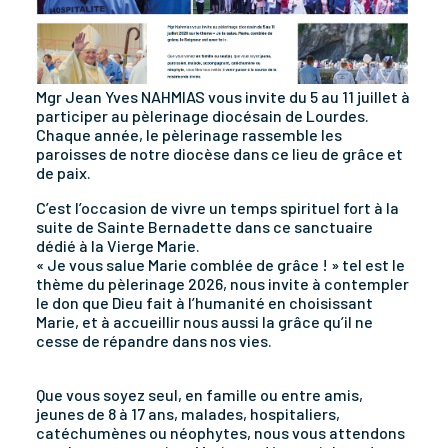
Mgr Jean Yves NAHMIAS vous invite du 5 au 11 juillet à
participer au pèlerinage diocésain de Lourdes.
Chaque année, le pèlerinage rassemble les
paroisses de notre diocèse dans ce lieu de grâce et
de paix.
C’est l’occasion de vivre un temps spirituel fort à la
suite de Sainte Bernadette dans ce sanctuaire
dédié à la Vierge Marie.
« Je vous salue Marie comblée de grâce ! » tel est le
thème du pèlerinage 2026, nous invite à contempler
le don que Dieu fait à l’humanité en choisissant
Marie, et à accueillir nous aussi la grâce qu’il ne
cesse de répandre dans nos vies.
Que vous soyez seul, en famille ou entre amis,
jeunes de 8 à 17 ans, malades, hospitaliers,
catéchumènes ou néophytes, nous vous attendons