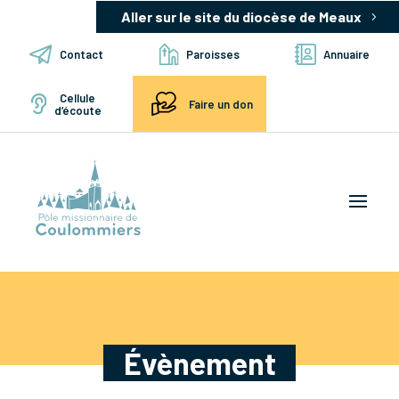
Aller sur le site du diocèse de Meaux
Contact
Paroisses
Annuaire
Cellule
Faire un don
d’écoute
Évènement