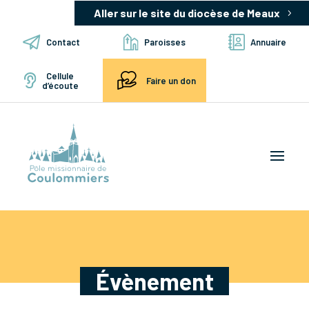
Aller sur le site du diocèse de Meaux
Contact
Paroisses
Annuaire
Cellule
Faire un don
d’écoute
Évènement