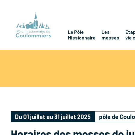
Le Pôle
Les
Étap
Missionnaire
messes
vie 
Du 01 juillet au 31 juillet 2025
pôle de Cou
Horaires des messes de ju