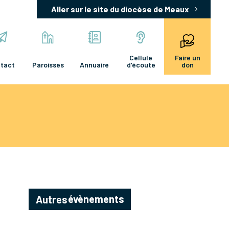
Aller sur le site du diocèse de Meaux
Cellule
Faire un
tact
Paroisses
Annuaire
d’écoute
don
évènements
Autres