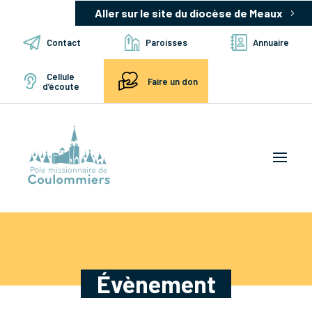
Aller sur le site du diocèse de Meaux
Contact
Paroisses
Annuaire
Cellule
Faire un don
d’écoute
Évènement