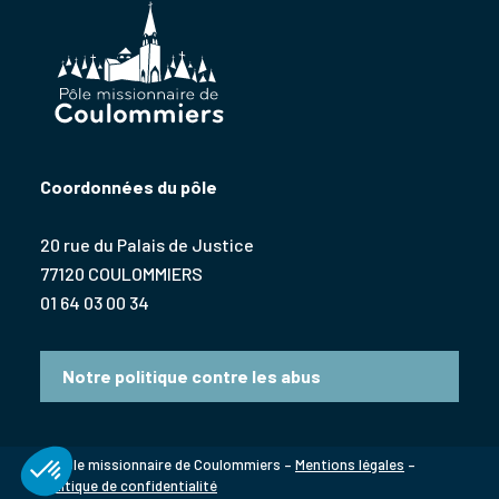
Coordonnées du pôle
20 rue du Palais de Justice
77120 COULOMMIERS
01 64 03 00 34
Notre politique contre les abus
© Pôle missionnaire de Coulommiers –
Mentions légales
–
Politique de confidentialité