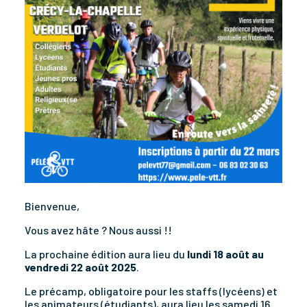
Bienvenue,
Vous avez hâte ? Nous aussi !!
La prochaine édition aura lieu du
lundi 18 août au
vendredi 22 août 2025
.
Le précamp, obligatoire pour les staffs (lycéens) et
les animateurs (étudiants), aura lieu les samedi 16